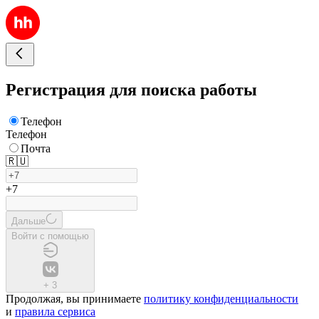
Регистрация для поиска работы
Телефон
Телефон
Почта
🇷🇺
+7
Дальше
Войти с помощью
+
3
Продолжая, вы принимаете
политику конфиденциальности
и
правила сервиса