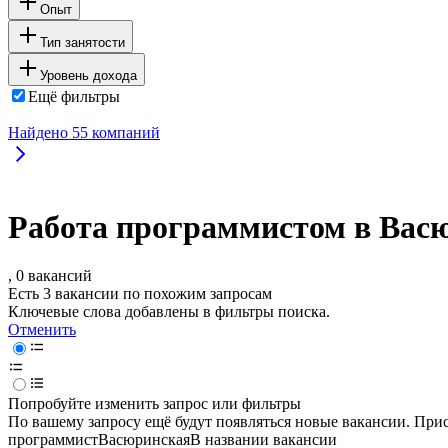
Опыт
Тип занятости
Уровень дохода
Ещё фильтры
Найдено
55
компаний
Работа программистом в Вас
, 0 вакансий
Есть 3 вакансии по похожим запросам
Ключевые слова добавлены в фильтры поиска.
Отменить
Попробуйте изменить запрос или фильтры
По вашему запросу ещё будут появляться новые вакансии. При
программист
Васюринская
В названии вакансии