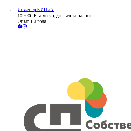
Инженер КИПиА
109 000
₽
за месяц,
до вычета налогов
Опыт 1-3 года