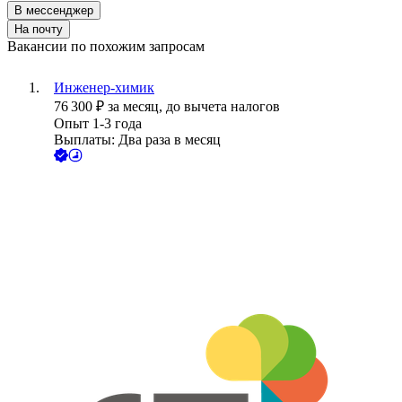
В мессенджер
На почту
Вакансии по похожим запросам
Инженер-химик
76 300
₽
за месяц,
до вычета налогов
Опыт 1-3 года
Выплаты: Два раза в месяц