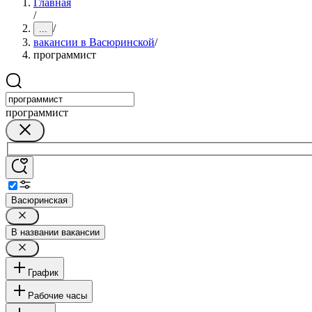
Главная
/
/
...
вакансии в Васюринской
/
программист
программист
Васюринская
В названии вакансии
График
Рабочие часы